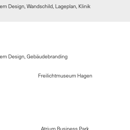
Freilichtmuseum Hagen
Atrium Business Park